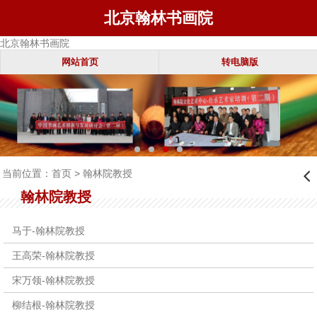
北京翰林书画院
北京翰林书画院
网站首页
转电脑版
当前位置：
首页
> 翰林院教授
󰊒
翰林院教授
马于-翰林院教授
王高荣-翰林院教授
宋万领-翰林院教授
柳结根-翰林院教授