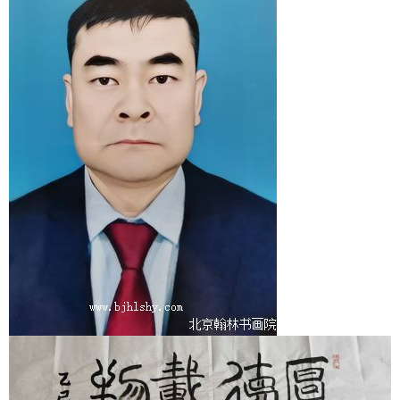
1
2
3
4