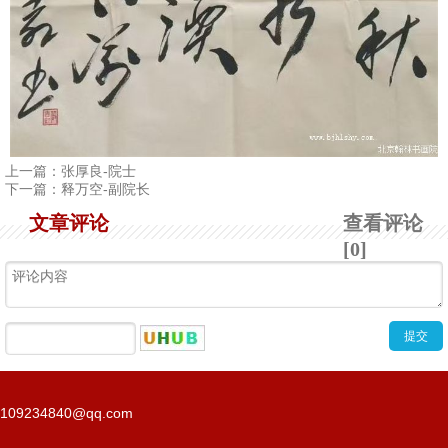
上一篇：
张厚良-院士
下一篇：
释万空-副院长
文章评论
查看评论
[0]
109234840@qq.com