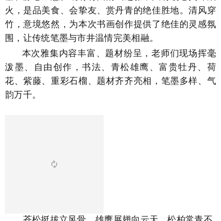
火，是品美食、会挚友、赏丹青的绝佳胜地。清风穿
竹，意境悠然，为本次书画创作提供了绝佳的灵感氛
围，让传统笔墨与市井温情完美相融。
本次雅集内容丰富、题材纷呈，老师们现场挥毫
泼墨、自由创作，书法、青松雄鹰、富贵牡丹、荷
花、紫藤、重彩石榴、题材齐齐亮相，笔墨多样、气
韵万千。
苍松挺拔立风骨，雄鹰展翅向云天。松柏常青不