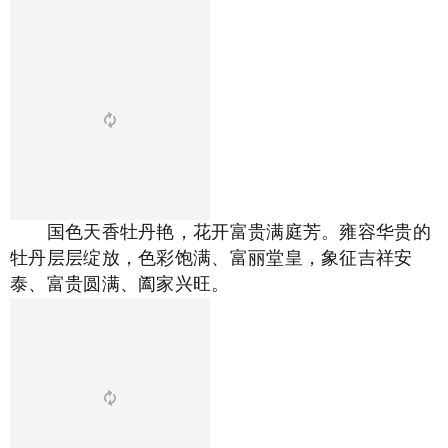
国色天香牡丹艳，花开富贵满庭芳。雍容华贵的
牡丹层层绽放，色彩饱满、富丽堂皇，象征吉祥安
泰、富贵圆满、阖家兴旺。