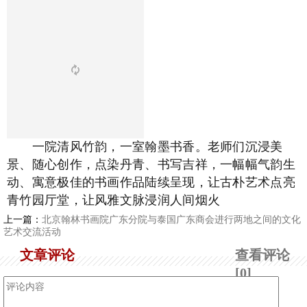
一院清风竹韵，一室翰墨书香。老师们沉浸美
景、随心创作，点染丹青、书写吉祥，一幅幅气韵生
动、寓意极佳的书画作品陆续呈现，让古朴艺术点亮
青竹园厅堂，让风雅文脉浸润人间烟火
上一篇：
北京翰林书画院广东分院与泰国广东商会进行两地之间的文化
艺术交流活动
文章评论
查看评论
[0]