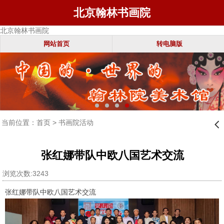
北京翰林书画院
北京翰林书画院
网站首页
转电脑版
当前位置：
首页
>
书画院活动
󰊒
张红娜带队中欧八国艺术交流
浏览次数:3243
张红娜带队中欧八国艺术交流