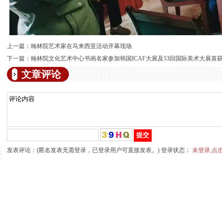
上一篇：
翰林院艺术家在马来西亚活动开幕现场
下一篇：
翰林院文化艺术中心书画名家参加韩国ICAF大展及53回国际美术大展喜
文章评论
发表评论：(匿名发表无需登录，已登录用户可直接发表。) 登录状态：
未登录,点