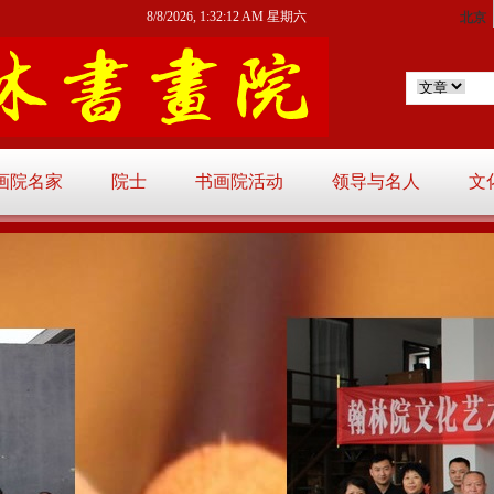
8/8/2026, 1:32:13 AM 星期六
画院名家
院士
书画院活动
领导与名人
文