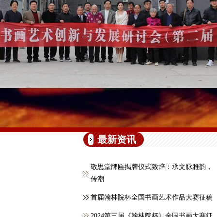
最新资讯
敬思堂牌匾揭牌仪式致辞：承文脉雅韵，
传潮
首届翰林院杯全国书画艺术作品大赛征稿
2024第三届《翰林院杯》全国书画大赛征