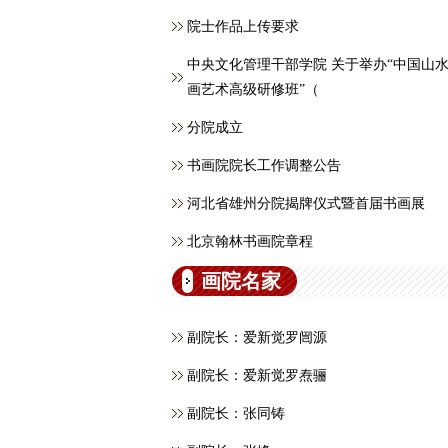
院士作品上传要求
中央文化管理干部学院 关于举办“中国山
画艺术高级研修班”（
分院成立
书画院院长工作调整公告
河北省雄州分院揭牌仪式暨首届书画展
北京翰林书画院章程
画院名家
副院长：爱新觉罗闿源
副院长：爱新觉罗焘骊
副院长：张同铸