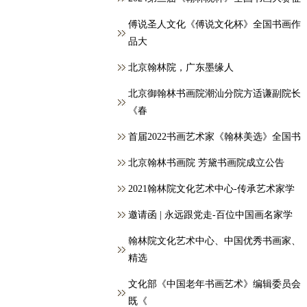
傅说圣人文化《傅说文化杯》全国书画作
品大
北京翰林院，广东墨缘人
北京御翰林书画院潮汕分院方适谦副院长
《春
首届2022书画艺术家《翰林美选》全国书
北京翰林书画院 芳黛书画院成立公告
2021翰林院文化艺术中心-传承艺术家学
邀请函 | 永远跟党走-百位中国画名家学
翰林院文化艺术中心、中国优秀书画家、
精选
文化部《中国老年书画艺术》编辑委员会
既《