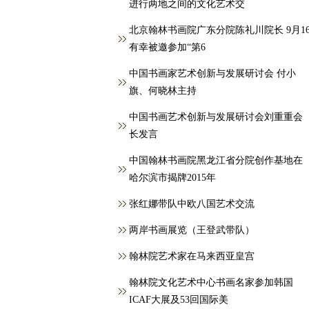
进行两地之间的文化艺术交
北京翰林书画院广东分院陈礼川院长 9月1
有幸被邀参加“第6
中国书画家艺术创新与发展研讨会 付小
旗、何晓林主持
中国书画艺术创新与发展研讨会刘重重会
长发言
中国翰林书画院黑龙江省分院创作基地在
哈尔滨市揭牌2015年
张红娜带队中欧八国艺术交流
两岸书画展览（王登武带队）
翰林院艺术家在马来西亚皇宫
翰林院文化艺术中心书画名家参加韩国
ICAF大展及53回国际美