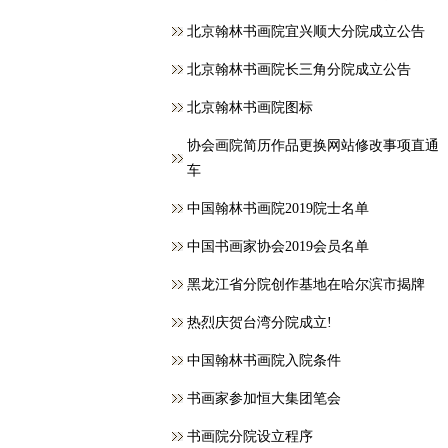
北京翰林书画院宜兴顺大分院成立公告
北京翰林书画院长三角分院成立公告
北京翰林书画院图标
协会画院简历作品更换网站修改事项直通
车
中国翰林书画院2019院士名单
中国书画家协会2019会员名单
黑龙江省分院创作基地在哈尔滨市揭牌
热烈庆贺台湾分院成立!
中国翰林书画院入院条件
书画家参加恒大集团笔会
书画院分院设立程序