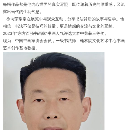
每幅作品都是他内心世界的真实写照，既传递着历史的厚重感，又流
露出当代的生动气息。
徐向荣常常在展览中与观众互动，分享书法背后的故事与哲学。他
相信，书法不仅是技巧的较量，更是情感的交流与文化的延续。
2023年“东方百强书画家”书画人气评选大赛中荣获三等奖。
现为：中国书画家协会会员，一级书法师，翰林院文化艺术中心书画
艺术创作基地教授。
1
2
3
4