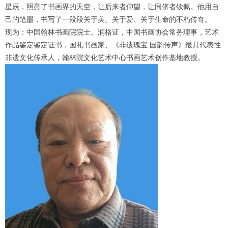
1
2
3
4
星辰，照亮了书画界的天空，让后来者仰望，让同侪者钦佩。他用自
己的笔墨，书写了一段段关于美、关于爱、关于生命的不朽传奇。
现为：中国翰林书画院院士。润格证，中国书画协会常务理事，艺术
作品鉴定鉴定证书，国礼书画家、《非遗瑰宝 国韵传声》最具代表性
非遗文化传承人，翰林院文化艺术中心书画艺术创作基地教授。