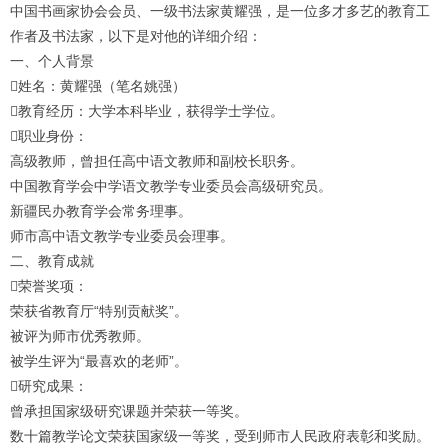
中国书画家协会会员、一级书法家黄耀强，是一位多才多艺的教育工
作者及书法家，以下是对他的详细介绍：
一、个人背景
姓名：黄耀强（笔名姚强）
教育经历：大学本科毕业，获得学士学位。
职业身份：
高级教师，曾担任高中语文教师和副校长职务。
中国教育学会中学语文教学专业委员会高级研究员。
新疆民办教育学会常务理事。
师市高中语文教学专业委员会理事。
二、教育成就
荣誉奖项：
荣获省教育厅“特别贡献奖”。
被评为师市优秀教师。
被学生评为“最喜欢的老师”。
研究成果：
曾承担国家级研究课题并荣获一等奖。
数十篇教学论文荣获国家级一等奖，受到师市人民政府表彰和奖励。