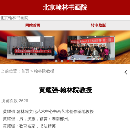
北京翰林书画院
北京翰林书画院
网站首页
转电脑版
当前位置：
首页
>
翰林院教授
󰊒
黄耀强-翰林院教授
浏览次数:2626
黄耀强-翰林院文化艺术中心书画艺术创作基地教授
黄耀强，男，汉族，籍贯：湖南郴州。
黄耀强：教育名家，书法精英