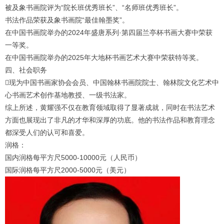
被及象书画院评为“院长班优秀班长”、“名师班优秀班长”。
书法作品荣获及象书画院“最佳翰墨奖”。
在中国书画院举办的2024年盛唐系列·第四届兰亭杯书画大赛中荣获
一等奖。
在中国书画院举办的2025年大地杯书画艺术大赛中荣获特等奖。
四、社会职务
现为中国书画家协会会员、中国翰林书画院院士、翰林院文化艺术中
心书画艺术创作基地教授、一级书法家。
综上所述，黄耀强不仅在教育领域取得了显著成就，同时在书法艺术
方面也展现出了非凡的才华和深厚的功底。他的书法作品和教育理念
都深受人们的认可和喜爱。
润格：
国内润格每平方尺5000-10000元（人民币）
国际润格每平方尺2000-5000元（美元）