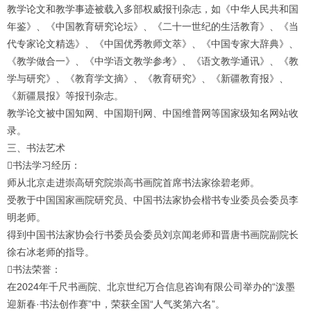
1
2
3
4
教学论文和教学事迹被载入多部权威报刊杂志，如《中华人民共和国
年鉴》、《中国教育研究论坛》、《二十一世纪的生活教育》、《当
代专家论文精选》、《中国优秀教师文萃》、《中国专家大辞典》、
《教学做合一》、《中学语文教学参考》、《语文教学通讯》、《教
学与研究》、《教育学文摘》、《教育研究》、《新疆教育报》、
《新疆晨报》等报刊杂志。
教学论文被中国知网、中国期刊网、中国维普网等国家级知名网站收
录。
三、书法艺术
书法学习经历：
师从北京走进崇高研究院崇高书画院首席书法家徐碧老师。
受教于中国国家画院研究员、中国书法家协会楷书专业委员会委员李
明老师。
得到中国书法家协会行书委员会委员刘京闻老师和晋唐书画院副院长
徐右冰老师的指导。
书法荣誉：
在2024年千尺书画院、北京世纪万合信息咨询有限公司举办的“泼墨
迎新春·书法创作赛”中，荣获全国“人气奖第六名”。