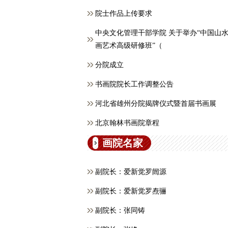
院士作品上传要求
中央文化管理干部学院 关于举办“中国山
画艺术高级研修班”（
分院成立
书画院院长工作调整公告
河北省雄州分院揭牌仪式暨首届书画展
北京翰林书画院章程
画院名家
副院长：爱新觉罗闿源
副院长：爱新觉罗焘骊
副院长：张同铸