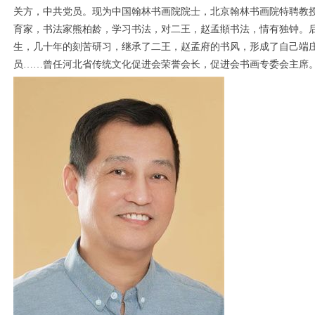
关方，中共党员。现为中国翰林书画院院士，北京翰林书画院特聘教
育家，书法家熊柏龄，学习书法，对二王，赵孟頫书法，情有独钟。
生，几十年的刻苦研习，继承了二王，赵孟府的书风，形成了自己端
员……曾任河北省传统文化促进会荣誉会长，促进会书画专委会主席