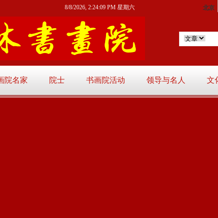
8/8/2026, 2:24:10 PM 星期六
画院名家
院士
书画院活动
领导与名人
文