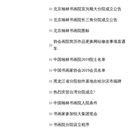
北京翰林书画院宜兴顺大分院成立公告
北京翰林书画院长三角分院成立公告
北京翰林书画院图标
协会画院简历作品更换网站修改事项直通
车
中国翰林书画院2019院士名单
中国书画家协会2019会员名单
黑龙江省分院创作基地在哈尔滨市揭牌
热烈庆贺台湾分院成立!
中国翰林书画院入院条件
书画家参加恒大集团笔会
书画院分院设立程序