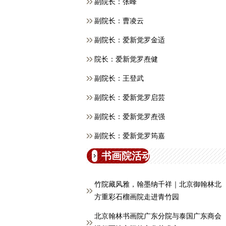
副院长：张峰
副院长：曹凌云
副院长：爱新觉罗金适
院长：爱新觉罗焘健
副院长：王登武
副院长：爱新觉罗启芸
副院长：爱新觉罗焘强
副院长：爱新觉罗筠嘉
书画院活动
竹院藏风雅，翰墨纳千祥｜北京御翰林北
方重彩石榴画院走进青竹园
北京翰林书画院广东分院与泰国广东商会