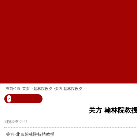
当前位置:
首页
>
翰林院教授
>关方-翰林院教授
关方-翰林院教
浏览次数:2464
关方-北京翰林院特聘教授