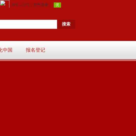
化中国
报名登记