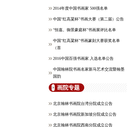
2014年度中国书画家 500强名单
中国“红高粱杯”书画大赛（第二届）公告
“恒嘉。御景豪庭杯”书画展评比名单
中国“红高粱杯”书画篆刻大赛获奖名单
（首
2016中国百强书画家.入选名单公告
中国翰林院书画名家新马艺术交流暨翰墨
国韵
画院专题
北京翰林书画院台湾分院成立公告
北京翰林书画院新加坡分院成立公告
北京翰林书画院西南分院成立公告