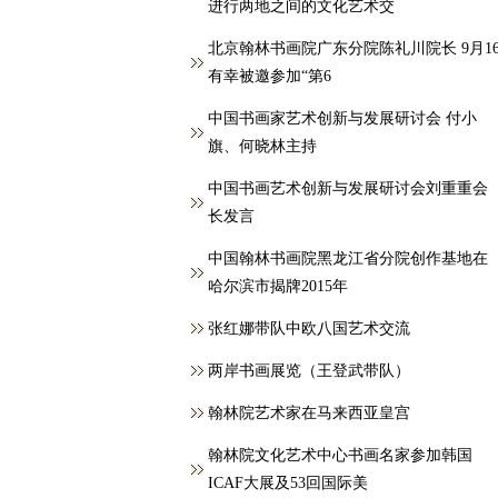
进行两地之间的文化艺术交
北京翰林书画院广东分院陈礼川院长 9月1
有幸被邀参加“第6
中国书画家艺术创新与发展研讨会 付小
旗、何晓林主持
中国书画艺术创新与发展研讨会刘重重会
长发言
中国翰林书画院黑龙江省分院创作基地在
哈尔滨市揭牌2015年
张红娜带队中欧八国艺术交流
两岸书画展览（王登武带队）
翰林院艺术家在马来西亚皇宫
翰林院文化艺术中心书画名家参加韩国
ICAF大展及53回国际美