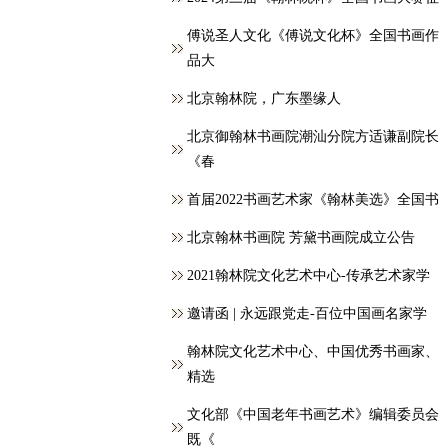
傅说圣人文化《傅说文化杯》全国书画作
品大
北京翰林院，广东墨缘人
北京御翰林书画院潮汕分院方适谦副院长
《春
首届2022书画艺术家《翰林美选》全国书
北京翰林书画院 芳黛书画院成立公告
2021翰林院文化艺术中心-传承艺术家学
邀请函 | 永远跟党走-百位中国画名家学
翰林院文化艺术中心、中国优秀书画家、
精选
文化部《中国老年书画艺术》编辑委员会
既《