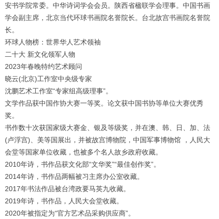
安书学院常委。中华诗词学会会员。陕西省楹联学会理事。中国书画
学会副主席，北京当代环球书画院名誉院长。台北故宫书画院名誉院
长。
环球人物榜：世界华人艺术领袖
二十大 新文化领军人物
2023年春晚特约艺术顾问
晓云(北京)工作室中央级专家
沈鹏艺术工作室“专家组高级理事”。
文学作品获中国作协大赛一等奖。论文获中国书协等单位大赛优秀
奖。
书作数十次获国家级大赛金、银及等级奖，并在澳、韩、日、加、法
(卢浮宫)、美等国展出，并被故宫博物院，中国军事博物馆 ，人民大
会堂等国家单位收藏，也被多个名人故乡政府收藏。
2010年诗，书作品获文化部“文华奖”“最佳创作奖”。
2014年诗，书作品两幅被习主席办公室收藏。
2017年书法作品被台湾政要马英九收藏。
2019年诗，书作品，人民大会堂收藏。
2020年被指定为“官方艺术品采购供应商”。