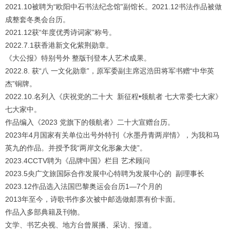
1
2
3
4
2021.10被聘为“欧阳中石书法纪念馆”副馆长。2021.12书法作品被做
成整套冬奥会台历。
2021.12获“年度优秀诗词家”称号。
2022.7.1获香港新文化紫荆勋章。
《大公报》特别号外 整版刊登本人艺术成果。
2022.8. 获“八 一文化勋章”，原军委副主席迟浩田将军书赠“中华英
杰”铜牌。
2022.10.名列入《庆祝党的二十大 新征程•领航者 七大常委七大家》
七大家中。
作品编入《2023 党旗下的领航者》二十大宣赠台历。
2023年4月国家有关单位出号外特刊《水墨丹青两岸情》，为我和马
英九的作品。并授予我“两岸文化形象大使”。
2023.4CCTV聘为《品牌中国》栏目 艺术顾问
2023.5央广文旅国际合作发展中心特聘为发展中心的 副理事长
2023.12作品选入法国巴黎奥运会台历1—7个月的
2013年至今，诗歌书作多次被中邮选做邮票有价卡面。
作品入多部典籍及刊物。
文学、书艺央视、地方台曾展播、采访、报道。