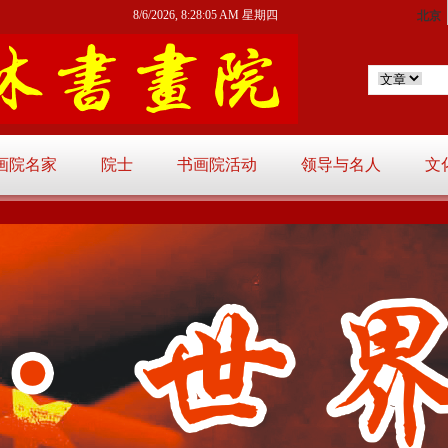
8/6/2026, 8:28:06 AM 星期四
画院名家
院士
书画院活动
领导与名人
文