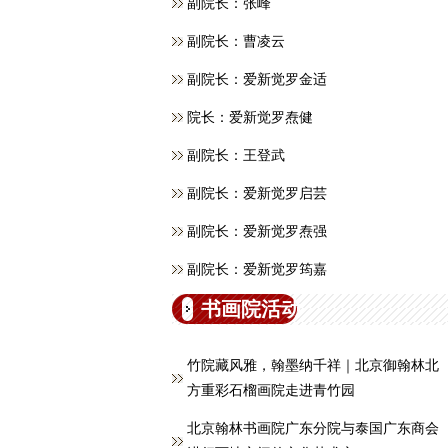
副院长：张峰
副院长：曹凌云
副院长：爱新觉罗金适
院长：爱新觉罗焘健
副院长：王登武
副院长：爱新觉罗启芸
副院长：爱新觉罗焘强
副院长：爱新觉罗筠嘉
书画院活动
竹院藏风雅，翰墨纳千祥｜北京御翰林北
方重彩石榴画院走进青竹园
北京翰林书画院广东分院与泰国广东商会