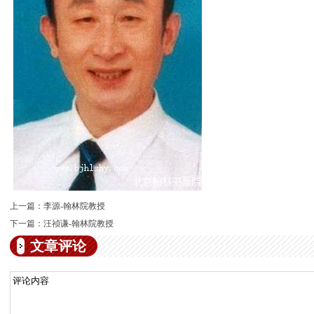
上一篇：
李源-翰林院教授
下一篇：
汪祯谦-翰林院教授
文章评论