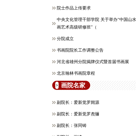
院士作品上传要求
中央文化管理干部学院 关于举办“中国山
画艺术高级研修班”（
分院成立
书画院院长工作调整公告
河北省雄州分院揭牌仪式暨首届书画展
北京翰林书画院章程
画院名家
副院长：爱新觉罗闿源
副院长：爱新觉罗焘骊
副院长：张同铸