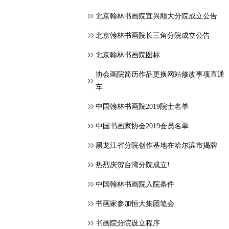
北京翰林书画院宜兴顺大分院成立公告
北京翰林书画院长三角分院成立公告
北京翰林书画院图标
协会画院简历作品更换网站修改事项直通
车
中国翰林书画院2019院士名单
中国书画家协会2019会员名单
黑龙江省分院创作基地在哈尔滨市揭牌
热烈庆贺台湾分院成立!
中国翰林书画院入院条件
书画家参加恒大集团笔会
书画院分院设立程序