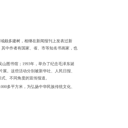
领域颇多建树，相继在新闻报刊上发表过新
。其中作者有国家、省、市等知名书画家，也
吴山图书馆；1993年，举办了纪念毛泽东诞
、图片展。这些活动分别被新华社、人民日报、
形式、不同角度的宣传报道。
积1000多平方米，为弘扬中华民族传统文化、