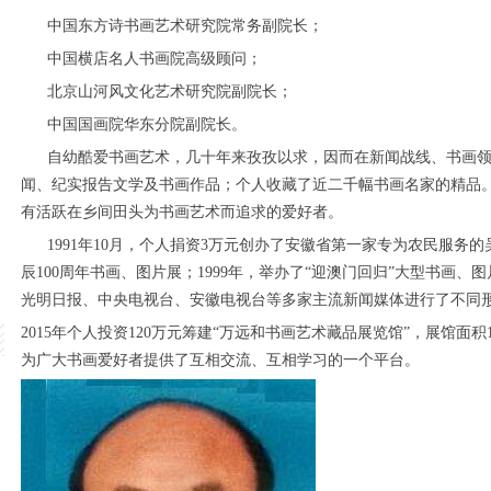
中国东方诗书画艺术研究院常务副院长；
中国横店名人书画院高级顾问；
北京山河风文化艺术研究院副院长；
中国国画院华东分院副院长。
自幼酷爱书画艺术，几十年来孜孜以求，因而在新闻战线、书画
闻、纪实报告文学及书画作品；个人收藏了近二千幅书画名家的精品
有活跃在乡间田头为书画艺术而追求的爱好者。
1991年10月，个人捐资3万元创办了安徽省第一家专为农民服务的
辰100周年书画、图片展；1999年，举办了“迎澳门回归”大型书画
光明日报、中央电视台、安徽电视台等多家主流新闻媒体进行了不同
2015年个人投资120万元筹建“万远和书画艺术藏品展览馆”，展馆面
为广大书画爱好者提供了互相交流、互相学习的一个平台。