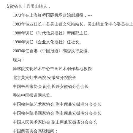
安徽省长丰县吴山镇人，
1973年在上海虹桥国际机场政治部服役，---
1983年转业任长丰县吴山镇文化站站长、吴山镇文化中心委员会
1988年调任《时代信息报社》新闻部主任。
1990年调任《企业文化报社》任社长。
2003年任香港《中国报道》编委执行总编。
现为：
翰林院文化艺术中心书画艺术创作基地教授
北京黄宾虹书画院 安徽省分院院长
中国书画家协会 副会长兼安徽省分会会长
1
2
3
4
5
6
香港中国报道网总监。
中国翰林院艺术家协会 副主席兼安徽省分会会长
中国翰林院书画家协会 副主席兼安徽省分会会长
中国人民美术家协会 副主席兼安徽省分会会长
中国慈善协会高级顾问；