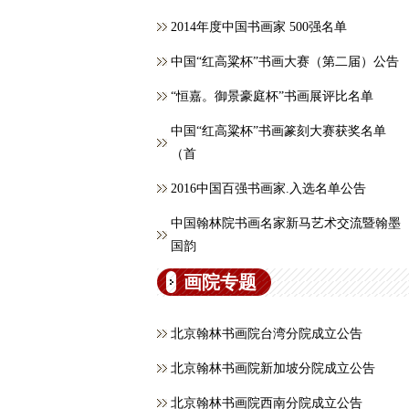
2014年度中国书画家 500强名单
中国“红高粱杯”书画大赛（第二届）公告
“恒嘉。御景豪庭杯”书画展评比名单
中国“红高粱杯”书画篆刻大赛获奖名单
（首
2016中国百强书画家.入选名单公告
中国翰林院书画名家新马艺术交流暨翰墨
国韵
画院专题
北京翰林书画院台湾分院成立公告
北京翰林书画院新加坡分院成立公告
北京翰林书画院西南分院成立公告