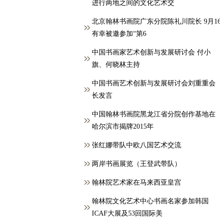
进行两地之间的文化艺术交
北京翰林书画院广东分院陈礼川院长 9月1
有幸被邀参加“第6
中国书画家艺术创新与发展研讨会 付小
旗、何晓林主持
中国书画艺术创新与发展研讨会刘重重会
长发言
中国翰林书画院黑龙江省分院创作基地在
哈尔滨市揭牌2015年
张红娜带队中欧八国艺术交流
两岸书画展览（王登武带队）
翰林院艺术家在马来西亚皇宫
翰林院文化艺术中心书画名家参加韩国
ICAF大展及53回国际美