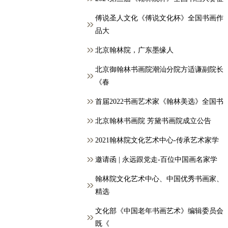
傅说圣人文化《傅说文化杯》全国书画作
品大
北京翰林院，广东墨缘人
北京御翰林书画院潮汕分院方适谦副院长
《春
首届2022书画艺术家《翰林美选》全国书
北京翰林书画院 芳黛书画院成立公告
2021翰林院文化艺术中心-传承艺术家学
邀请函 | 永远跟党走-百位中国画名家学
翰林院文化艺术中心、中国优秀书画家、
精选
文化部《中国老年书画艺术》编辑委员会
既《