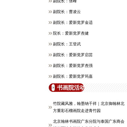
副院长：张峰
副院长：曹凌云
副院长：爱新觉罗金适
院长：爱新觉罗焘健
副院长：王登武
副院长：爱新觉罗启芸
副院长：爱新觉罗焘强
副院长：爱新觉罗筠嘉
书画院活动
竹院藏风雅，翰墨纳千祥｜北京御翰林北
方重彩石榴画院走进青竹园
北京翰林书画院广东分院与泰国广东商会