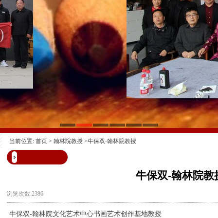
当前位置:
首页
>
翰林院教授
>牛保双-翰林院教授
牛保双-翰林院教
浏览次数:2386
牛保双-翰林院文化艺术中心书画艺术创作基地教授