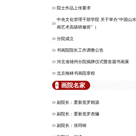
院士作品上传要求
中央文化管理干部学院 关于举办“中国山
画艺术高级研修班”（
分院成立
书画院院长工作调整公告
河北省雄州分院揭牌仪式暨首届书画展
北京翰林书画院章程
画院名家
副院长：爱新觉罗闿源
副院长：爱新觉罗焘骊
副院长：张同铸