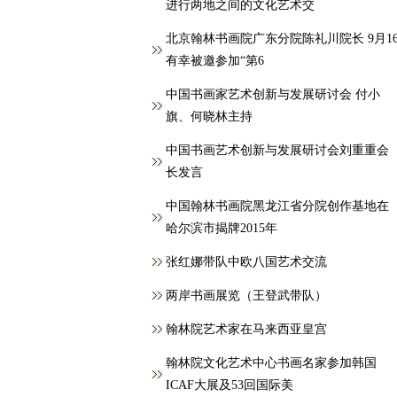
进行两地之间的文化艺术交
北京翰林书画院广东分院陈礼川院长 9月1
有幸被邀参加“第6
中国书画家艺术创新与发展研讨会 付小
旗、何晓林主持
中国书画艺术创新与发展研讨会刘重重会
长发言
中国翰林书画院黑龙江省分院创作基地在
哈尔滨市揭牌2015年
张红娜带队中欧八国艺术交流
两岸书画展览（王登武带队）
翰林院艺术家在马来西亚皇宫
翰林院文化艺术中心书画名家参加韩国
ICAF大展及53回国际美