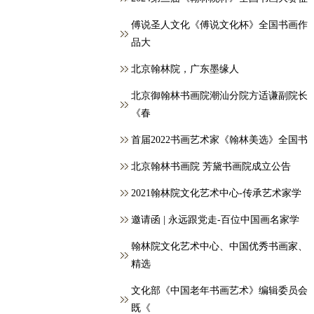
傅说圣人文化《傅说文化杯》全国书画作
品大
北京翰林院，广东墨缘人
北京御翰林书画院潮汕分院方适谦副院长
《春
首届2022书画艺术家《翰林美选》全国书
北京翰林书画院 芳黛书画院成立公告
2021翰林院文化艺术中心-传承艺术家学
邀请函 | 永远跟党走-百位中国画名家学
翰林院文化艺术中心、中国优秀书画家、
精选
文化部《中国老年书画艺术》编辑委员会
既《