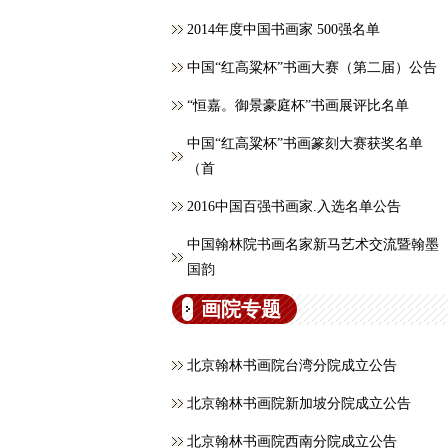
2014年度中国书画家 500强名单
中国“红高粱杯”书画大赛（第二届）公告
“恒嘉。御景豪庭杯”书画展评比名单
中国“红高粱杯”书画篆刻大赛获奖名单
（首
2016中国百强书画家.入选名单公告
中国翰林院书画名家新马艺术交流暨翰墨
国韵
画院专题
北京翰林书画院台湾分院成立公告
北京翰林书画院新加坡分院成立公告
北京翰林书画院西南分院成立公告