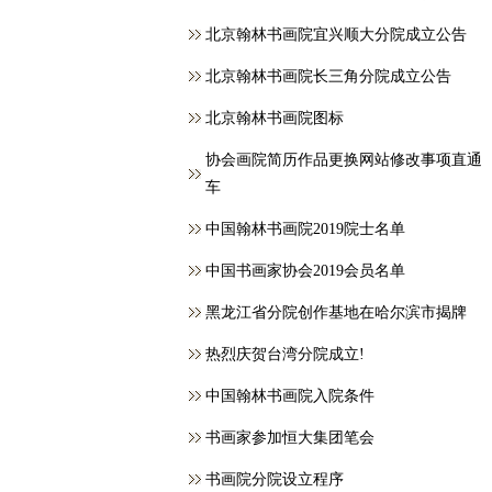
北京翰林书画院宜兴顺大分院成立公告
北京翰林书画院长三角分院成立公告
北京翰林书画院图标
协会画院简历作品更换网站修改事项直通
车
中国翰林书画院2019院士名单
中国书画家协会2019会员名单
黑龙江省分院创作基地在哈尔滨市揭牌
热烈庆贺台湾分院成立!
中国翰林书画院入院条件
书画家参加恒大集团笔会
书画院分院设立程序