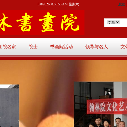
8/8/2026, 8:56:55 AM 星期六
画院名家
院士
书画院活动
领导与名人
文