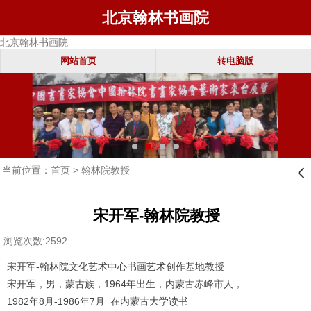
北京翰林书画院
北京翰林书画院
网站首页
转电脑版
当前位置：
首页
>
翰林院教授
󰊒
宋开军-翰林院教授
浏览次数:2592
宋开军-翰林院文化艺术中心书画艺术创作基地教授
宋开军，男，蒙古族，1964年出生，内蒙古赤峰市人，
1982年8月-1986年7月 在内蒙古大学读书