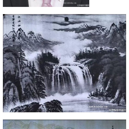
1
2
3
4