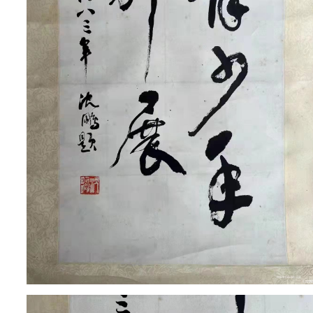
1
2
3
4