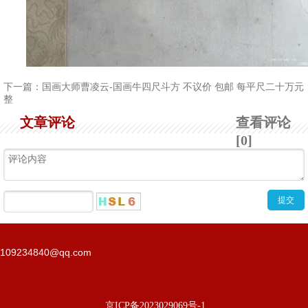
下一篇：
国画大师曹凌云-国画牛四尺斗方 不议价 包邮 每平尺二十万元
整
文章评论
查看评论
[0]
109234840@qq.com
京ICP备2023029069号-1