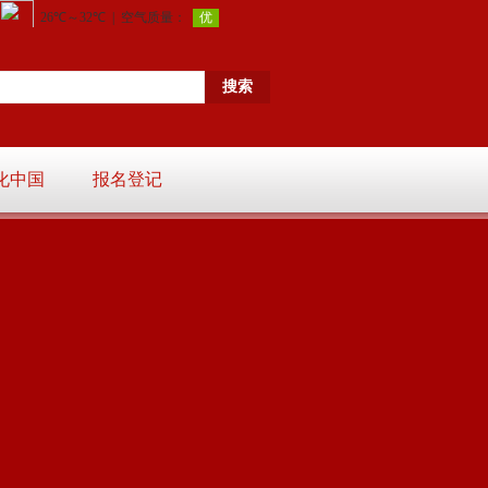
化中国
报名登记