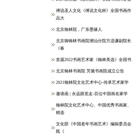
傅说圣人文化《傅说文化杯》全国书画作
品大
北京翰林院，广东墨缘人
北京御翰林书画院潮汕分院方适谦副院长
《春
首届2022书画艺术家《翰林美选》全国书
北京翰林书画院 芳黛书画院成立公告
2021翰林院文化艺术中心-传承艺术家学
邀请函 | 永远跟党走-百位中国画名家学
翰林院文化艺术中心、中国优秀书画家、
精选
文化部《中国老年书画艺术》编辑委员会
既《