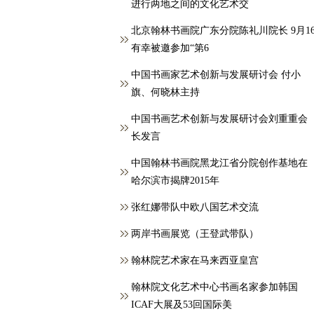
进行两地之间的文化艺术交
北京翰林书画院广东分院陈礼川院长 9月1
有幸被邀参加“第6
中国书画家艺术创新与发展研讨会 付小
旗、何晓林主持
中国书画艺术创新与发展研讨会刘重重会
长发言
中国翰林书画院黑龙江省分院创作基地在
哈尔滨市揭牌2015年
张红娜带队中欧八国艺术交流
两岸书画展览（王登武带队）
翰林院艺术家在马来西亚皇宫
翰林院文化艺术中心书画名家参加韩国
ICAF大展及53回国际美