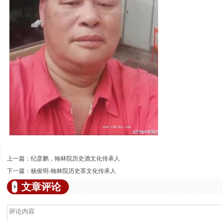
上一篇：
纪彦鹏，翰林院历史酒文化传承人
下一篇：
杨俊明-翰林院历史茶文化传承人
文章评论