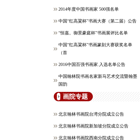
2014年度中国书画家 500强名单
中国“红高粱杯”书画大赛（第二届）公告
“恒嘉。御景豪庭杯”书画展评比名单
中国“红高粱杯”书画篆刻大赛获奖名单
（首
2016中国百强书画家.入选名单公告
中国翰林院书画名家新马艺术交流暨翰墨
国韵
画院专题
北京翰林书画院台湾分院成立公告
北京翰林书画院新加坡分院成立公告
北京翰林书画院西南分院成立公告