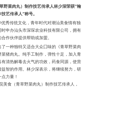
草野菜肉丸）制作技艺传承人林少深荣获”翰
技艺传承人”称号。
华优秀传统文化，青年时代对潮汕美食情有独
同时申办汕头市深琛农业科技有限公司，拥有
的合作伙伴提供帮助或加盟。
出了一种独特又适合大众囗味的《青草野菜肉
野菜猪肉丸。纯手工制作，弹性十足，加入青
具有清热解毒去火气的功效，药食同源，使营
虚益智的作用。林少深表示，将继续努力，研
一点力量！
院美食（青草野菜肉丸）制作技艺传承人，