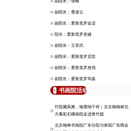
副院长：张峰
副院长：曹凌云
副院长：爱新觉罗金适
院长：爱新觉罗焘健
副院长：王登武
副院长：爱新觉罗启芸
副院长：爱新觉罗焘强
副院长：爱新觉罗筠嘉
书画院活动
竹院藏风雅，翰墨纳千祥｜北京御翰林北
方重彩石榴画院走进青竹园
北京翰林书画院广东分院与泰国广东商会