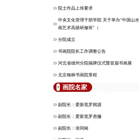
院士作品上传要求
中央文化管理干部学院 关于举办“中国山
画艺术高级研修班”（
分院成立
书画院院长工作调整公告
河北省雄州分院揭牌仪式暨首届书画展
北京翰林书画院章程
画院名家
副院长：爱新觉罗闿源
副院长：爱新觉罗焘骊
副院长：张同铸