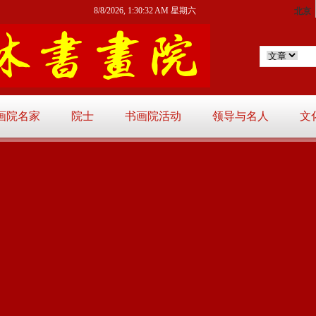
8/8/2026, 1:30:33 AM 星期六
画院名家
院士
书画院活动
领导与名人
文