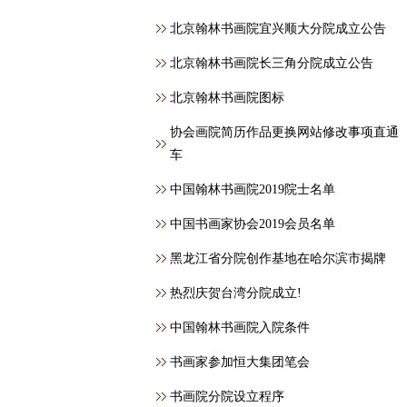
北京翰林书画院宜兴顺大分院成立公告
北京翰林书画院长三角分院成立公告
北京翰林书画院图标
协会画院简历作品更换网站修改事项直通
车
中国翰林书画院2019院士名单
中国书画家协会2019会员名单
黑龙江省分院创作基地在哈尔滨市揭牌
热烈庆贺台湾分院成立!
中国翰林书画院入院条件
书画家参加恒大集团笔会
书画院分院设立程序