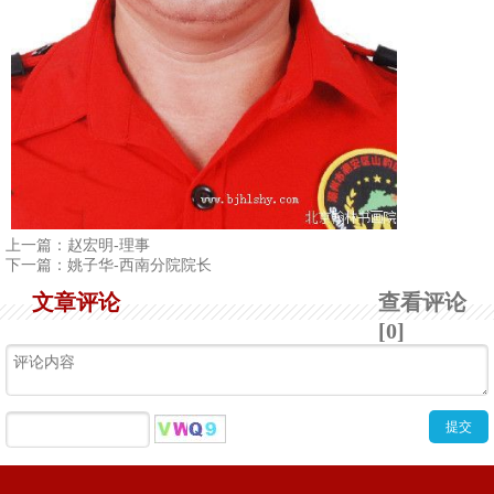
上一篇：
赵宏明-理事
下一篇：
姚子华-西南分院院长
文章评论
查看评论
[0]