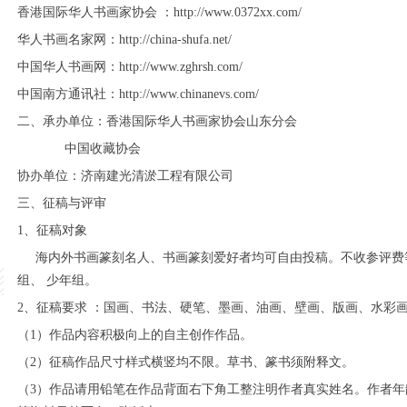
香港国际华人书画家协会 ：http://www.0372xx.com/
华人书画名家网：http://china-shufa.net/
中国华人书画网：http://www.zghrsh.com/
中国南方通讯社：http://www.chinanevs.com/
二、承办单位：香港国际华人书画家协会山东分会
中国收藏协会
协办单位：济南建光清淤工程有限公司
三、征稿与评审
1、征稿对象
海内外书画篆刻名人、书画篆刻爱好者均可自由投稿。不收参评费等
组、 少年组。
2、征稿要求 ：国画、书法、硬笔、墨画、油画、壁画、版画、水彩
（1）作品内容积极向上的自主创作作品。
（2）征稿作品尺寸样式横竖均不限。草书、篆书须附释文。
（3）作品请用铅笔在作品背面右下角工整注明作者真实姓名。作者