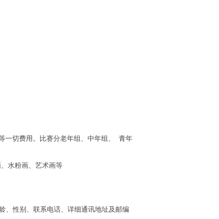
一切费用。比赛分老年组、中年组、 青年
画、水粉画、艺术画等
年龄、性别、联系电话、详细通讯地址及邮编