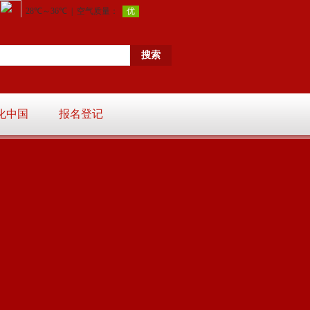
化中国
报名登记