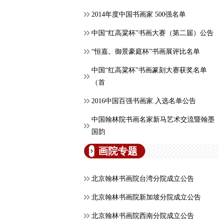
2014年度中国书画家 500强名单
中国“红高粱杯”书画大赛（第二届）公告
“恒嘉。御景豪庭杯”书画展评比名单
中国“红高粱杯”书画篆刻大赛获奖名单
（首
2016中国百强书画家.入选名单公告
中国翰林院书画名家新马艺术交流暨翰墨
国韵
画院专题
北京翰林书画院台湾分院成立公告
北京翰林书画院新加坡分院成立公告
北京翰林书画院西南分院成立公告