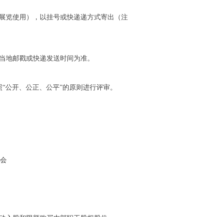
会展览使用），以挂号或快递递方式寄出（注
，以当地邮戳或快递发送时间为准。
“公开、公正、公平”的原则进行评审。
销会