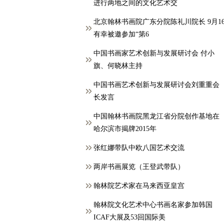
进行两地之间的文化艺术交
北京翰林书画院广东分院陈礼川院长 9月1
有幸被邀参加“第6
中国书画家艺术创新与发展研讨会 付小
旗、何晓林主持
中国书画艺术创新与发展研讨会刘重重会
长发言
中国翰林书画院黑龙江省分院创作基地在
哈尔滨市揭牌2015年
张红娜带队中欧八国艺术交流
两岸书画展览（王登武带队）
翰林院艺术家在马来西亚皇宫
翰林院文化艺术中心书画名家参加韩国
ICAF大展及53回国际美