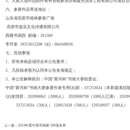
5、大赛入选作品的作者有资格参加济南建光清淤工程有限公司项目
六、参赛作品寄送地址 ：
山东省高密市格林豪泰广场
水
高密市嘉实文化传播有限公司
西楼书画院 邮编：261500
李丹奎 18553615208 QQ：664349836
七、其他事项
1、所有来稿必须符合本公告要求；
2、凡投稿者视为认同本公告各项规定；
3、本公告解释权归：中国“黄河杯”书画大赛组委会。
中国“黄河杯”书画大赛参赛作者专用QQ群：337253024（本群届满
QQ友情群：202090062（2000人） 2020900790（1000人已满） 2020
337253024（500人） 124013428（500人） 129549937（500人）
上一篇：
2014年度中国书画家 500强名单