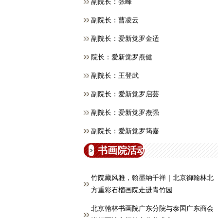
副院长：张峰
副院长：曹凌云
副院长：爱新觉罗金适
院长：爱新觉罗焘健
副院长：王登武
副院长：爱新觉罗启芸
副院长：爱新觉罗焘强
副院长：爱新觉罗筠嘉
书画院活动
竹院藏风雅，翰墨纳千祥｜北京御翰林北
方重彩石榴画院走进青竹园
北京翰林书画院广东分院与泰国广东商会