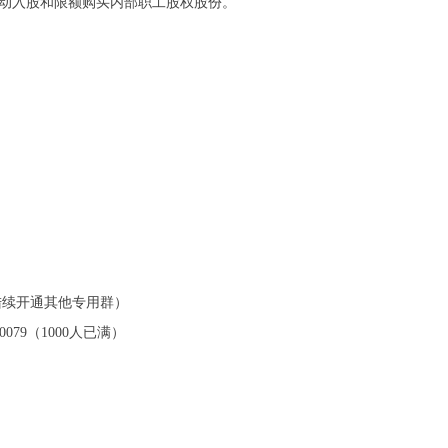
启动入股和限额购买内部职工股权股份。
后陆续开通其他专用群）
90079（1000人已满）