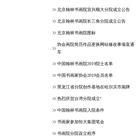
北京翰林书画院宜兴顺大分院成立公告
北京翰林书画院长三角分院成立公告
北京翰林书画院图标
协会画院简历作品更换网站修改事项直通
车
中国翰林书画院2019院士名单
中国书画家协会2019会员名单
黑龙江省分院创作基地在哈尔滨市揭牌
热烈庆贺台湾分院成立!
中国翰林书画院入院条件
书画家参加恒大集团笔会
书画院分院设立程序