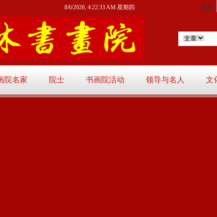
8/6/2026, 4:22:34 AM 星期四
画院名家
院士
书画院活动
领导与名人
文