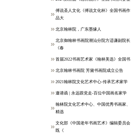
傅说圣人文化《傅说文化杯》全国书画作
品大
北京翰林院，广东墨缘人
北京御翰林书画院潮汕分院方适谦副院长
《春
首届2022书画艺术家《翰林美选》全国书
北京翰林书画院 芳黛书画院成立公告
2021翰林院文化艺术中心-传承艺术家学
邀请函 | 永远跟党走-百位中国画名家学
翰林院文化艺术中心、中国优秀书画家、
精选
文化部《中国老年书画艺术》编辑委员会
既《