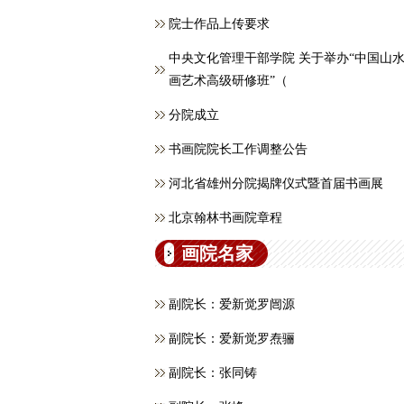
院士作品上传要求
中央文化管理干部学院 关于举办“中国山
画艺术高级研修班”（
分院成立
书画院院长工作调整公告
河北省雄州分院揭牌仪式暨首届书画展
北京翰林书画院章程
画院名家
副院长：爱新觉罗闿源
副院长：爱新觉罗焘骊
副院长：张同铸