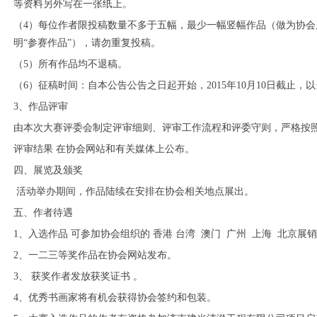
等资料另外写在一张纸上。
（4）每位作者限投稿数量不多于五幅，最少一幅竖幅作品（做为协
明“参赛作品”），请勿重复投稿。
（5）所有作品均不退稿。
（6）征稿时间：自本公告公告之日起开始，2015年10月10日截止
3、作品评审
由本次大赛评委会制定评审细则、评审工作流程和评委守则，严格按照
评审结果 在协会网站和有关媒体上公布。
四、展览及颁奖
活动举办期间，作品陆续在安排在协会相关地点展出。
五、作者待遇
1、入选作品 可参加协会组织的 香港 台湾 澳门 广州 上海 北京展
2、一二三等奖作品在协会网站发布。
3、 获奖作者发放获奖证书 。
4、优秀书画家将有机会获得协会签约和包装。