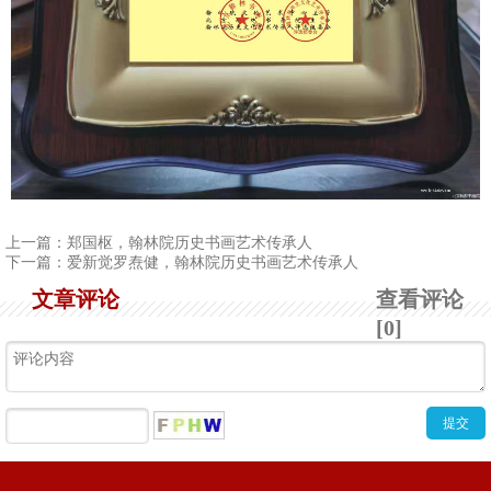
上一篇：
郑国枢，翰林院历史书画艺术传承人
下一篇：
爱新觉罗焘健，翰林院历史书画艺术传承人
文章评论
查看评论
[0]