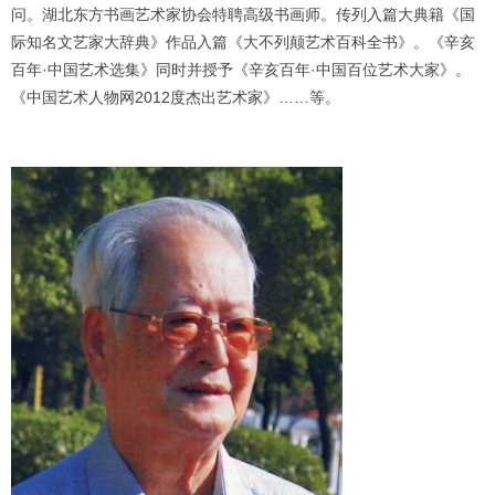
1
2
3
4
问。湖北东方书画艺术家协会特聘高级书画师。传列入篇大典籍《国
际知名文艺家大辞典》作品入篇《大不列颠艺术百科全书》。《辛亥
百年·中国艺术选集》同时并授予《辛亥百年·中国百位艺术大家》。
《中国艺术人物网
2012
度杰出艺术家》……等。