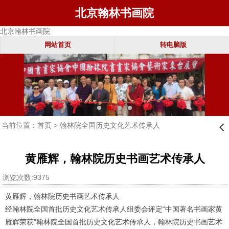
北京翰林书画院
北京翰林书画院
网站首页
转电脑版
当前位置：
首页
>
翰林院全国历史文化艺术传承人
󰊒
黄雁辉，翰林院历史书画艺术传承人
浏览次数:9375
黄雁辉，翰林院历史书画艺术传承人
经翰林院全国首批历史文化艺术传承人组委会评定“中国著名书画家黄
雁辉荣获”翰林院全国首批历史文化艺术传承人，翰林院历史书画艺术