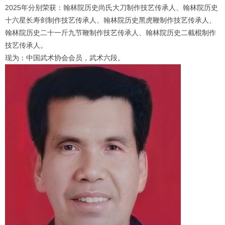
2025年分别荣获：翰林院历史尚氏大刀制作技艺传承人、翰林院历史
十六星长寿剑制作技艺传承人、翰林院历史黑虎鞭制作技艺传承人、
翰林院历史二十一斤九节鞭制作技艺传承人、翰林院历史二截棍制作
技艺传承人。
现为：中国武术协会会员，武术六段。