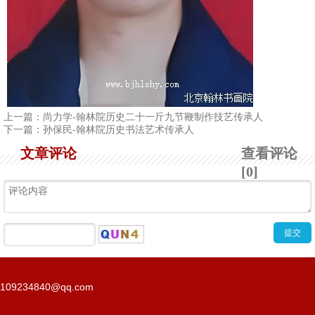
上一篇：
尚力学-翰林院历史二十一斤九节鞭制作技艺传承人
下一篇：
孙保民-翰林院历史书法艺术传承人
文章评论
查看评论
[0]
109234840@qq.com