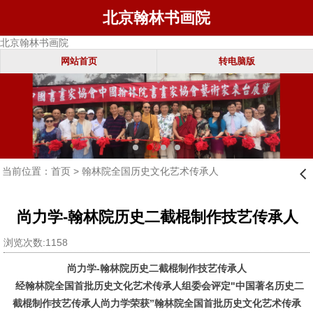
北京翰林书画院
北京翰林书画院
网站首页
转电脑版
当前位置：
首页
>
翰林院全国历史文化艺术传承人
󰊒
尚力学-翰林院历史二截棍制作技艺传承人
浏览次数:1158
尚力学-翰林院历史二截棍制作技艺传承人
经翰林院全国首批历史文化艺术传承人组委会评定"中国著名历史二
截棍制作技艺传承人尚力学荣获”翰林院全国首批历史文化艺术传承