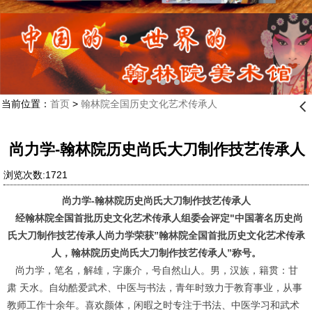
当前位置：
首页
>
翰林院全国历史文化艺术传承人
󰊒
尚力学-翰林院历史尚氏大刀制作技艺传承人
浏览次数:1721
尚力学-翰林院历史尚氏大刀制作技艺传承人
经翰林院全国首批历史文化艺术传承人组委会评定"中国著名历史尚
氏大刀制作技艺传承人尚力学荣获”翰林院全国首批历史文化艺术传承
人，翰林院历史尚氏大刀制作技艺传承人”称号。
尚力学，笔名，解雄，字廉介，号自然山人。男，汉族，籍贯：甘
肃 天水。自幼酷爱武术、中医与书法，青年时致力于教育事业，从事
教师工作十余年。喜欢颜体，闲暇之时专注于书法、中医学习和武术