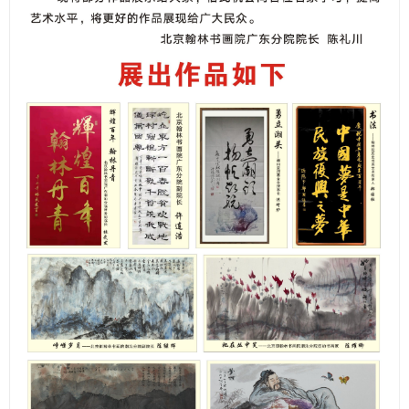
1
2
3
4