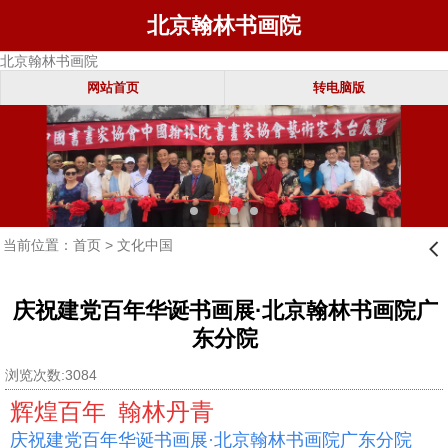
北京翰林书画院
北京翰林书画院
网站首页
转电脑版
当前位置：
首页
>
文化中国
󰊒
庆祝建党百年华诞书画展·北京翰林书画院广
东分院
浏览次数:3084
辉煌百年 翰林丹青
庆祝建党百年华诞书画展·北京翰林书画院广东分院