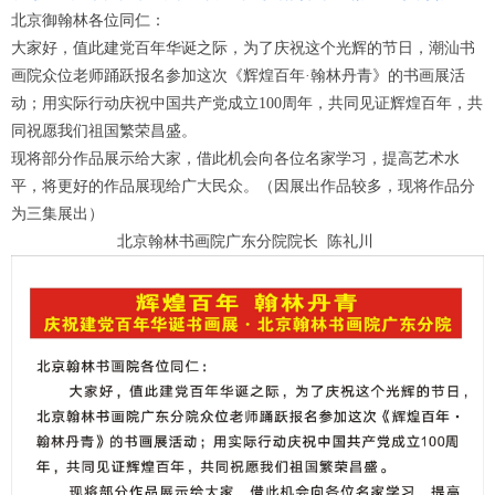
北京御翰林各位同仁：
大家好，值此建党百年华诞之际，为了庆祝这个光辉的节日，潮汕书
画院众位老师踊跃报名参加这次《辉煌百年·翰林丹青》的书画展活
动；用实际行动庆祝中国共产党成立100周年，共同见证辉煌百年，共
同祝愿我们祖国繁荣昌盛。
现将部分作品展示给大家，借此机会向各位名家学习，提高艺术水
平，将更好的作品展现给广大民众。（因展出作品较多，现将作品分
为三集展出）
北京翰林书画院广东分院院长 陈礼川