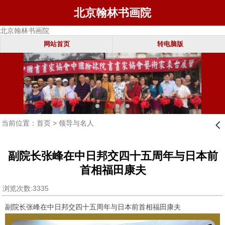
北京翰林书画院
北京翰林书画院
网站首页
转电脑版
当前位置：
首页
>
领导与名人
󰊒
副院长张峰在中日邦交四十五周年与日本前
首相福田康夫
浏览次数:3335
副院长张峰在中日邦交四十五周年与日本前首相福田康夫