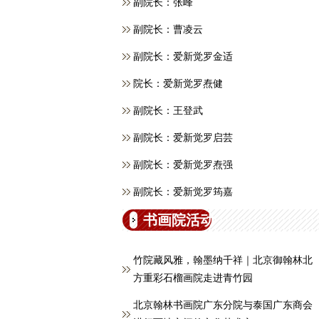
副院长：张峰
副院长：曹凌云
副院长：爱新觉罗金适
院长：爱新觉罗焘健
副院长：王登武
副院长：爱新觉罗启芸
副院长：爱新觉罗焘强
副院长：爱新觉罗筠嘉
书画院活动
竹院藏风雅，翰墨纳千祥｜北京御翰林北
方重彩石榴画院走进青竹园
北京翰林书画院广东分院与泰国广东商会