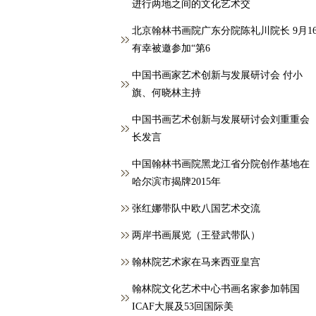
进行两地之间的文化艺术交
北京翰林书画院广东分院陈礼川院长 9月1
有幸被邀参加“第6
中国书画家艺术创新与发展研讨会 付小
旗、何晓林主持
中国书画艺术创新与发展研讨会刘重重会
长发言
中国翰林书画院黑龙江省分院创作基地在
哈尔滨市揭牌2015年
张红娜带队中欧八国艺术交流
两岸书画展览（王登武带队）
翰林院艺术家在马来西亚皇宫
翰林院文化艺术中心书画名家参加韩国
ICAF大展及53回国际美