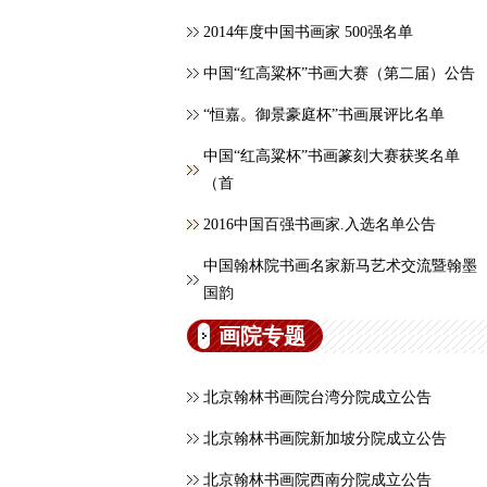
2014年度中国书画家 500强名单
中国“红高粱杯”书画大赛（第二届）公告
“恒嘉。御景豪庭杯”书画展评比名单
中国“红高粱杯”书画篆刻大赛获奖名单
（首
2016中国百强书画家.入选名单公告
中国翰林院书画名家新马艺术交流暨翰墨
国韵
画院专题
北京翰林书画院台湾分院成立公告
北京翰林书画院新加坡分院成立公告
北京翰林书画院西南分院成立公告