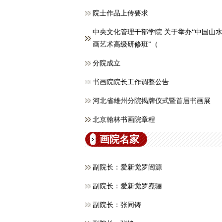
院士作品上传要求
中央文化管理干部学院 关于举办“中国山
画艺术高级研修班”（
分院成立
书画院院长工作调整公告
河北省雄州分院揭牌仪式暨首届书画展
北京翰林书画院章程
画院名家
副院长：爱新觉罗闿源
副院长：爱新觉罗焘骊
副院长：张同铸