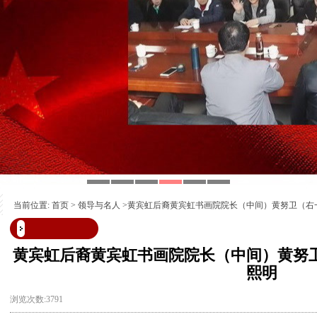
当前位置:
首页
>
领导与名人
>黄宾虹后裔黄宾虹书画院院长（中间）黄努卫（右
黄宾虹后裔黄宾虹书画院院长（中间）黄努
熙明
浏览次数:3791