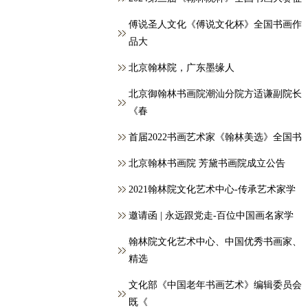
傅说圣人文化《傅说文化杯》全国书画作
品大
北京翰林院，广东墨缘人
北京御翰林书画院潮汕分院方适谦副院长
《春
首届2022书画艺术家《翰林美选》全国书
北京翰林书画院 芳黛书画院成立公告
2021翰林院文化艺术中心-传承艺术家学
邀请函 | 永远跟党走-百位中国画名家学
翰林院文化艺术中心、中国优秀书画家、
精选
文化部《中国老年书画艺术》编辑委员会
既《