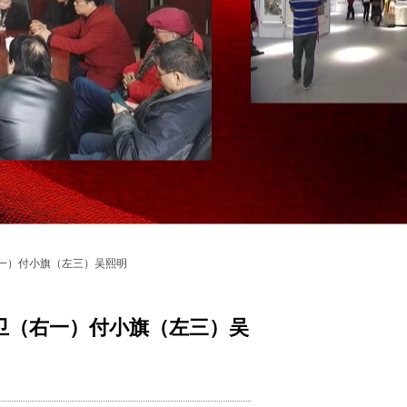
一）付小旗（左三）吴熙明
卫（右一）付小旗（左三）吴