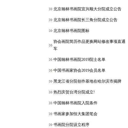
北京翰林书画院宜兴顺大分院成立公告
北京翰林书画院长三角分院成立公告
北京翰林书画院图标
协会画院简历作品更换网站修改事项直通
车
中国翰林书画院2019院士名单
中国书画家协会2019会员名单
黑龙江省分院创作基地在哈尔滨市揭牌
热烈庆贺台湾分院成立!
中国翰林书画院入院条件
书画家参加恒大集团笔会
书画院分院设立程序