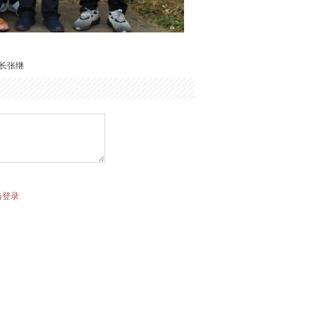
长张继
击登录