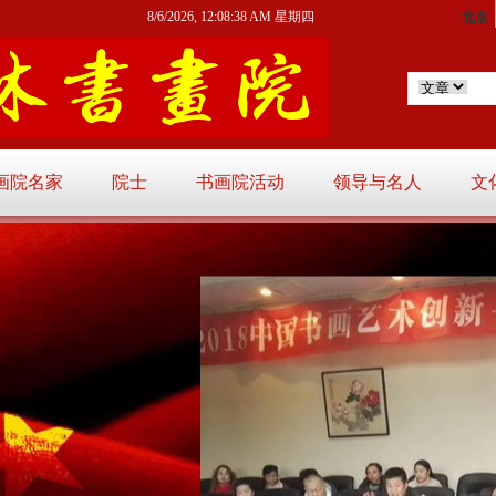
8/6/2026, 12:08:39 AM 星期四
画院名家
院士
书画院活动
领导与名人
文